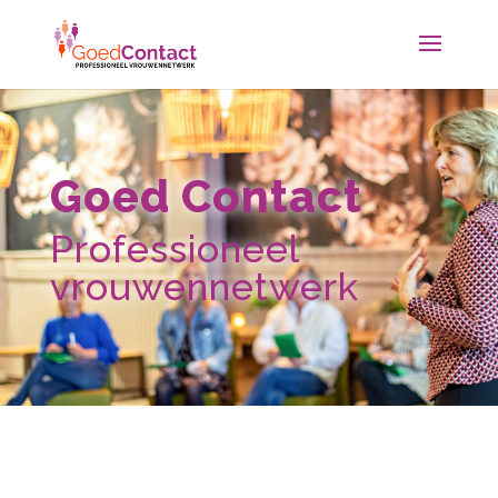
Goed Contact
Professioneel
vrouwennetwerk