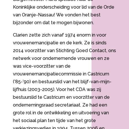
Koninklijke onderscheiding voor lid van de Orde
van Oranje-Nassau! We vonden het best
bijzonder om dat te mogen bijwonen.
Clarien zette zich vanaf 1974 enorm in voor
vrouwenemancipatie en de kerk. Ze is sinds
2014 voorzitter van Stichting Goed Contact, ons
netwerk voor ondernemende vrouwen en ze
was vice-voorzitter van de
vrouwenemancipatiecommissie in Castricum
(’85-’90) en bestuurslid van het blijf-van-mijn-
lijfhuis (2003-2005). Voor het CDA was zij
bestuurslid te Castricum en voorzitter van de
ondernemingsraad secretariaat. Ze had een
grote rol in de ontwikkeling en uitvoering van
het sociaal plan ten tijde van het grote
verkiezingsverlies in 1994. Tussen 2006 en