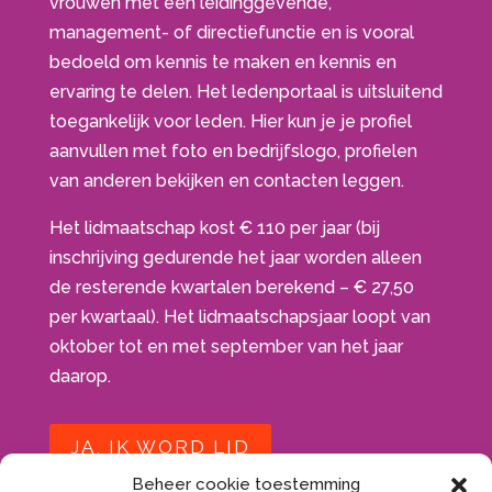
vrouwen met een leidinggevende,
management- of directiefunctie en is vooral
bedoeld om kennis te maken en kennis en
ervaring te delen. Het ledenportaal is uitsluitend
toegankelijk voor leden. Hier kun je je profiel
aanvullen met foto en bedrijfslogo, profielen
van anderen bekijken en contacten leggen.
Het lidmaatschap kost € 110 per jaar (bij
inschrijving gedurende het jaar worden alleen
de resterende kwartalen berekend – € 27,50
per kwartaal). Het lidmaatschapsjaar loopt van
oktober tot en met september van het jaar
daarop.
JA, IK WORD LID
Beheer cookie toestemming